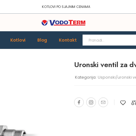
KOTLOVI PO SJAJNIM CENAMA
Kotlovi
Blog
Kontakt
Uronski ventil za 
Kategorija:
Usponski/uronski ven