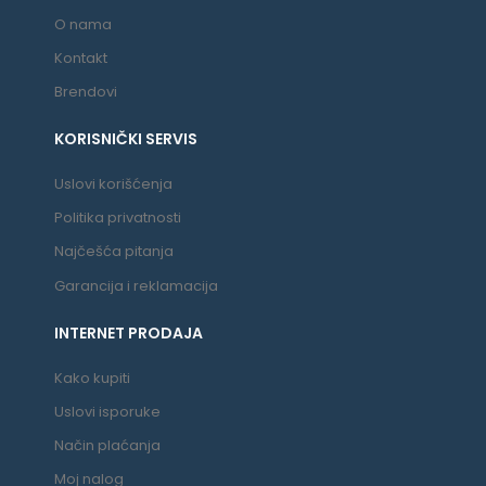
O nama
Kontakt
Brendovi
KORISNIČKI SERVIS
Uslovi korišćenja
Politika privatnosti
Najčešća pitanja
Garancija i reklamacija
INTERNET PRODAJA
Kako kupiti
Uslovi isporuke
Način plaćanja
Moj nalog