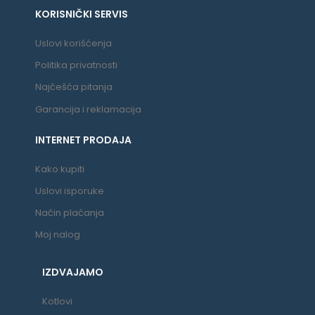
KORISNIČKI SERVIS
Uslovi korišćenja
Politika privatnosti
Najčešća pitanja
Garancija i reklamacija
INTERNET PRODAJA
Kako kupiti
Uslovi isporuke
Način plaćanja
Moj nalog
IZDVAJAMO
Kotlovi