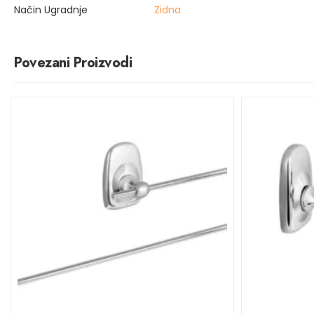
Način Ugradnje
Zidna
Povezani Proizvodi