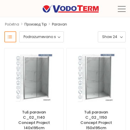
>
>
Početna
Производ Tip
Paravan
Tuš paravan
Tuš paravan
C_02_1140
C_02_1150
Concept Project
Concept Project
140x195cm
150x195cm