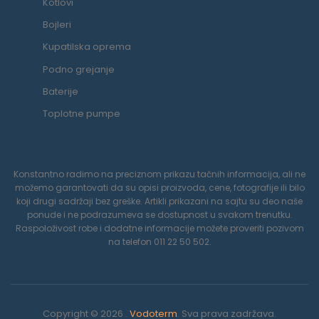
Kotlovi
Bojleri
Kupatilska oprema
Podno grejanje
Baterije
Toplotne pumpe
Konstantno radimo na preciznom prikazu tačnih informacija, ali ne
možemo garantovati da su opisi proizvoda, cene, fotografije ili bilo
koji drugi sadržaji bez greške. Artikli prikazani na sajtu su deo naše
ponude i ne podrazumeva se dostupnost u svakom trenutku.
Raspoloživost robe i dodatne informacije možete proveriti pozivom
na telefon 011 22 50 502.
Copyright © 2026 .
Vodoterm
. Sva prava zadržava.