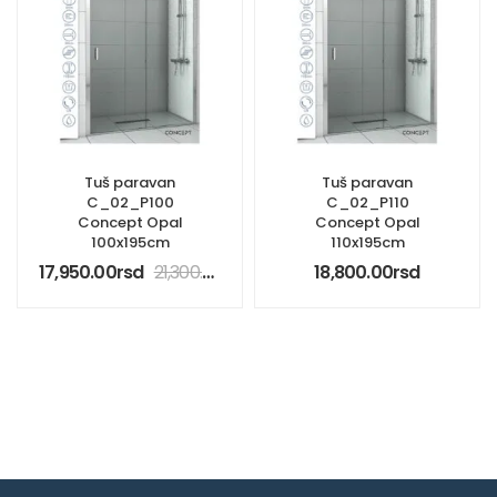
Tuš paravan
Tuš paravan
C_02_P100
C_02_P110
Concept Opal
Concept Opal
100x195cm
110x195cm
17,950.00
rsd
21,300.00
rsd
18,800.00
rsd