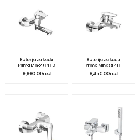
Baterija za kadu
Baterija za kadu
Prima Minotti 4110
Prima Minotti 4111
9,990.00
rsd
8,450.00
rsd