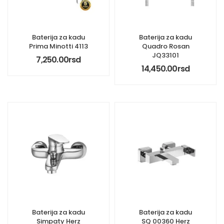
Baterija za kadu
Baterija za kadu
Prima Minotti 4113
Quadro Rosan
JQ33101
7,250.00
rsd
14,450.00
rsd
Baterija za kadu
Baterija za kadu
Simpaty Herz
SQ 00360 Herz