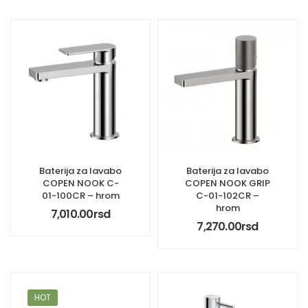
Baterija za lavabo
Baterija za lavabo
COPEN NOOK C-
COPEN NOOK GRIP
01-100CR – hrom
C-01-102CR –
hrom
7,010.00
rsd
7,270.00
rsd
HOT