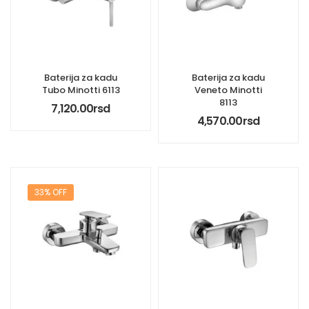
Baterija za kadu
Baterija za kadu
Tubo Minotti 6113
Veneto Minotti
8113
7,120.00
rsd
4,570.00
rsd
33% OFF