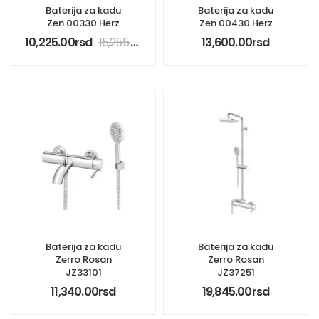
Baterija za kadu
Baterija za kadu
Zen 00330 Herz
Zen 00430 Herz
10,225.00
rsd
15,255.00
rsd
13,600.00
rsd
Baterija za kadu
Baterija za kadu
Zerro Rosan
Zerro Rosan
JZ33101
JZ37251
11,340.00
rsd
19,845.00
rsd