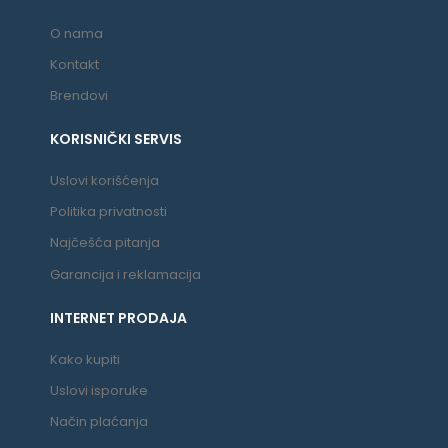
O nama
Kontakt
Brendovi
KORISNIČKI SERVIS
Uslovi korišćenja
Politika privatnosti
Najčešća pitanja
Garancija i reklamacija
INTERNET PRODAJA
Kako kupiti
Uslovi isporuke
Način plaćanja