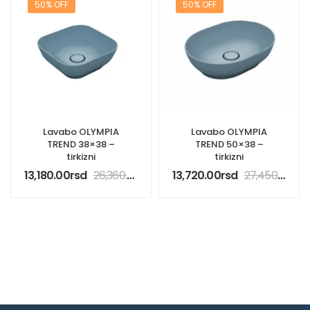
50% OFF
50% OFF
Lavabo OLYMPIA
Lavabo OLYMPIA
TREND 38×38 –
TREND 50×38 –
tirkizni
tirkizni
13,180.00
rsd
26,360.00
rsd
13,720.00
rsd
27,450.00
rsd