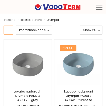
>
>
Početna
Производ Brend
Olympia
50% OFF
Lavabo nadgradni
Lavabo nadgradni
Olympia PADDLE
Olympia PADDLE
42×42 – grey
42×42 – turchese