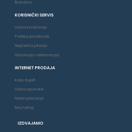
Brendovi
KORISNIČKI SERVIS
Uslovi korišćenja
Politika privatnosti
Najčešća pitanja
Garancija i reklamacija
INTERNET PRODAJA
Kako kupiti
Uslovi isporuke
Način plaćanja
Moj nalog
IZDVAJAMO