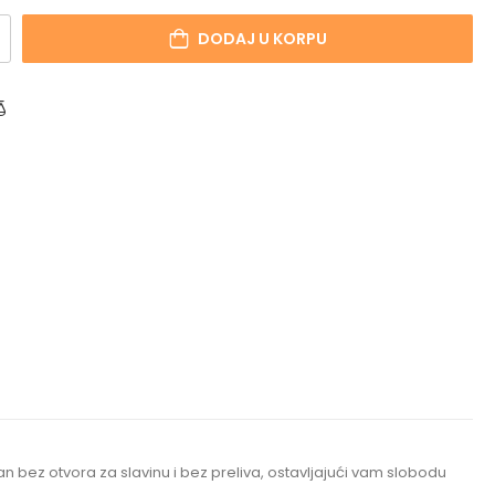
DODAJ U KORPU
n bez otvora za slavinu i bez preliva, ostavljajući vam slobodu