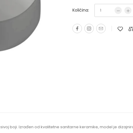
Količina:
oj boji. Izrađen od kvalitetne sanitarne keramike, model je dizajnira