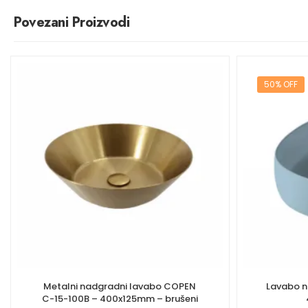
Povezani Proizvodi
50% OFF
Metalni nadgradni lavabo COPEN
Lavabo n
C-15-100B – 400x125mm – brušeni