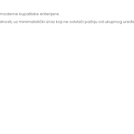
u moderne kupatilske enterijere.
lnosti, uz minimalistički izraz koji ne odvlači pažnju od ukupnog uređ