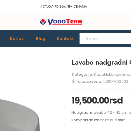
KOTLOVI PO SJAJNIM CENAMA
Kotlovi
Blog
Kontakt
Lavabo nadgradni
Kategorije:
Kupatilska oprema
Šifra proizvoda:
1260PAD2003
19,500.00
rsd
Nadgradni lavabo 42 × 42 cm, si
kompaktan izbor za kupatilo.