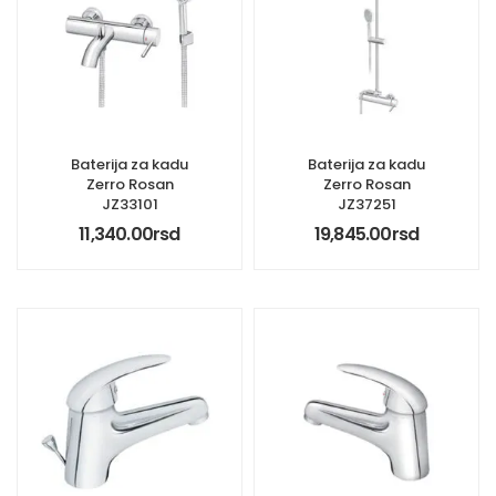
Baterija za kadu
Baterija za kadu
Zerro Rosan
Zerro Rosan
JZ33101
JZ37251
11,340.00
rsd
19,845.00
rsd