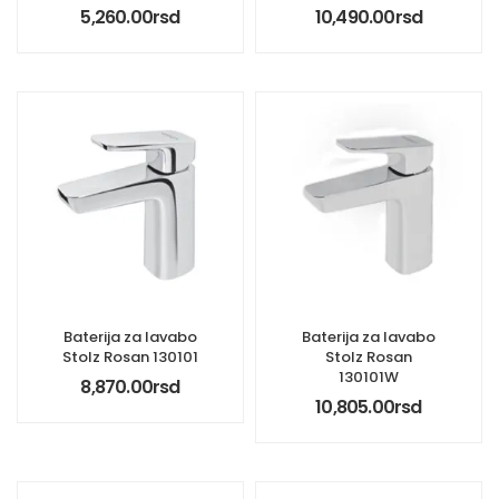
5,260.00
rsd
10,490.00
rsd
Baterija za lavabo
Baterija za lavabo
Stolz Rosan 130101
Stolz Rosan
130101W
8,870.00
rsd
10,805.00
rsd