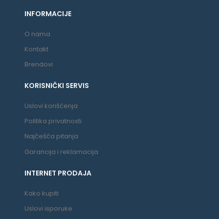
INFORMACIJE
O nama
Kontakt
Brendovi
KORISNIČKI SERVIS
Uslovi korišćenja
Politika privatnosti
Najčešća pitanja
Garancija i reklamacija
INTERNET PRODAJA
Kako kupiti
Uslovi isporuke