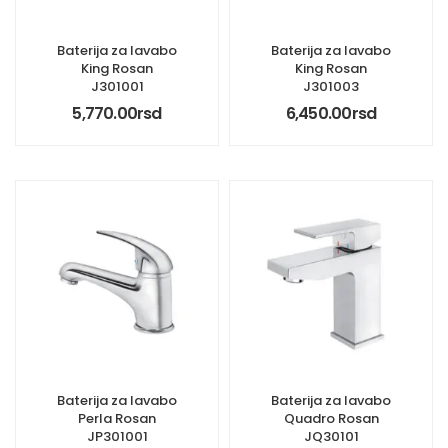
Baterija za lavabo
Baterija za lavabo
King Rosan
King Rosan
J301001
J301003
5,770.00
rsd
6,450.00
rsd
Baterija za lavabo
Baterija za lavabo
Perla Rosan
Quadro Rosan
JP301001
JQ30101