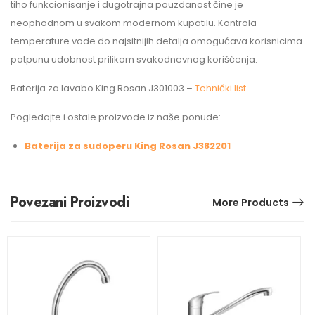
tiho funkcionisanje i dugotrajna pouzdanost čine je
neophodnom u svakom modernom kupatilu. Kontrola
temperature vode do najsitnijih detalja omogućava korisnicima
potpunu udobnost prilikom svakodnevnog korišćenja.
Baterija za lavabo King Rosan J301003 –
Tehnički list
Pogledajte i ostale proizvode iz naše ponude:
Baterija za sudoperu King Rosan J382201
Povezani Proizvodi
More Products