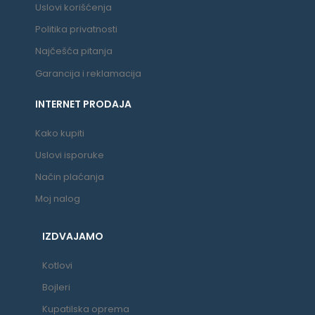
Uslovi korišćenja
Politika privatnosti
Najčešća pitanja
Garancija i reklamacija
INTERNET PRODAJA
Kako kupiti
Uslovi isporuke
Način plaćanja
Moj nalog
IZDVAJAMO
Kotlovi
Bojleri
Kupatilska oprema