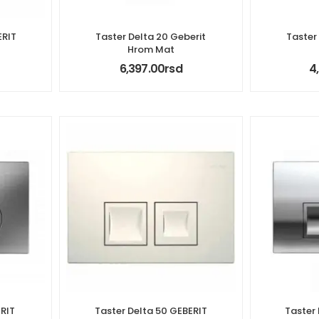
ERIT
Taster Delta 20 Geberit
Taster
Hrom Mat
6,397.00
rsd
4
ERIT
Taster Delta 50 GEBERIT
Taster