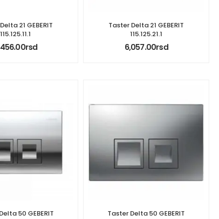
 Delta 21 GEBERIT
Taster Delta 21 GEBERIT
115.125.11.1
115.125.21.1
,456.00
rsd
6,057.00
rsd
 Delta 50 GEBERIT
Taster Delta 50 GEBERIT