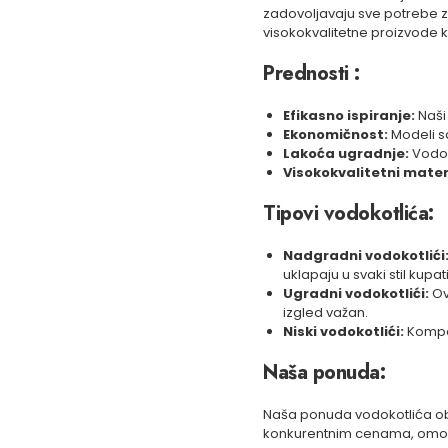
zadovoljavaju sve potrebe z
visokokvalitetne proizvode 
Prednosti :
Efikasno ispiranje:
Naši 
Ekonomičnost:
Modeli s
Lakoća ugradnje:
Vodok
Visokokvalitetni materi
Tipovi vodokotlića:
Nadgradni vodokotlići
uklapaju u svaki stil kupati
Ugradni vodokotlići:
Ov
izgled važan.
Niski vodokotlići:
Kompak
Naša ponuda:
Naša ponuda vodokotlića obu
konkurentnim cenama, omogu