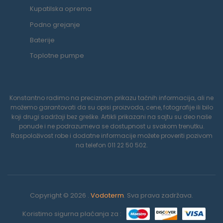
Kupatilska oprema
Podno grejanje
Baterije
Toplotne pumpe
Konstantno radimo na preciznom prikazu tačnih informacija, ali ne
možemo garantovati da su opisi proizvoda, cene, fotografije ili bilo
koji drugi sadržaji bez greške. Artikli prikazani na sajtu su deo naše
ponude i ne podrazumeva se dostupnost u svakom trenutku.
Raspoloživost robe i dodatne informacije možete proveriti pozivom
na telefon 011 22 50 502.
Copyright © 2026 .
Vodoterm
. Sva prava zadržava.
Koristimo sigurna plaćanja za :