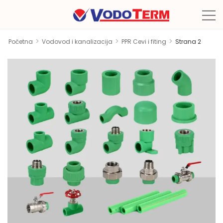
>
>
>
Početna
Vodovod i kanalizacija
PPR Cevi i fiting
Strana 2