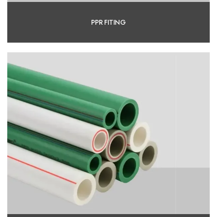
PPR FITING