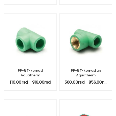
PP-R T-komad
PP-R T-komad un
Aquatherm
Aquatherm
110.00
rsd
–
916.00
rsd
560.00
rsd
–
856.00
rsd