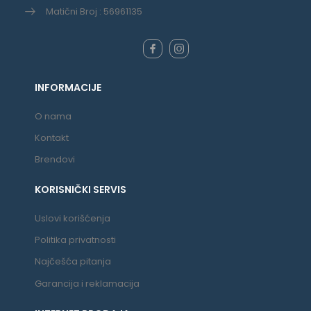
Matični Broj : 56961135
INFORMACIJE
O nama
Kontakt
Brendovi
KORISNIČKI SERVIS
Uslovi korišćenja
Politika privatnosti
Najčešća pitanja
Garancija i reklamacija