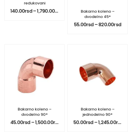
redukovani
140.00
rsd
–
1,790.00
rsd
Bakarno koleno –
dvodelno 45°
55.00
rsd
–
820.00
rsd
Bakarno koleno –
Bakarno koleno –
dvodelno 90°
jednodelno 90°
45.00
rsd
–
1,500.00
rsd
50.00
rsd
–
1,245.00
rsd