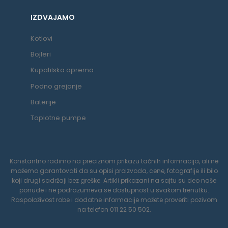
IZDVAJAMO
Kotlovi
Bojleri
Kupatilska oprema
Podno grejanje
Baterije
Toplotne pumpe
Konstantno radimo na preciznom prikazu tačnih informacija, ali ne
možemo garantovati da su opisi proizvoda, cene, fotografije ili bilo
koji drugi sadržaji bez greške. Artikli prikazani na sajtu su deo naše
ponude i ne podrazumeva se dostupnost u svakom trenutku.
Raspoloživost robe i dodatne informacije možete proveriti pozivom
na telefon 011 22 50 502.