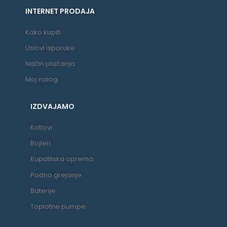
INTERNET PRODAJA
Kako kupiti
Uslovi isporuke
Način plaćanja
Moj nalog
IZDVAJAMO
Kotlovi
Bojleri
Kupatilska oprema
Podno grejanje
Baterije
Toplotne pumpe