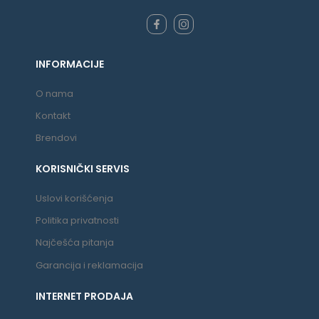
INFORMACIJE
O nama
Kontakt
Brendovi
KORISNIČKI SERVIS
Uslovi korišćenja
Politika privatnosti
Najčešća pitanja
Garancija i reklamacija
INTERNET PRODAJA