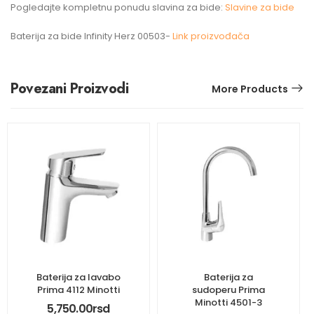
Pogledajte kompletnu ponudu slavina za bide:
Slavine za bide
Baterija za bide Infinity Herz 00503-
Link proizvođača
Povezani Proizvodi
More Products
Baterija za lavabo
Baterija za
Prima 4112 Minotti
sudoperu Prima
Minotti 4501-3
5,750.00
rsd