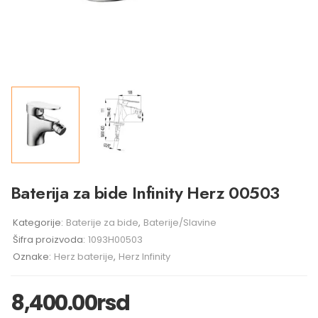
Baterija za bide Infinity Herz 00503
Kategorije:
Baterije za bide
,
Baterije/Slavine
Šifra proizvoda:
1093H00503
Oznake:
Herz baterije
,
Herz Infinity
8,400.00
rsd