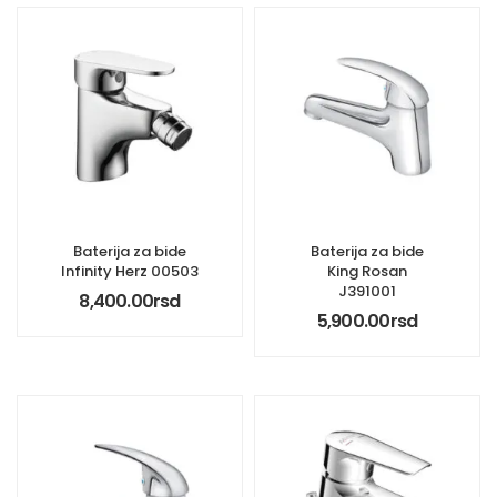
Baterija za bide
Baterija za bide
Infinity Herz 00503
King Rosan
J391001
8,400.00
rsd
5,900.00
rsd