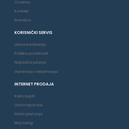
O nama
Kontakt
Brendovi
KORISNIČKI SERVIS
Uslovi korišćenja
Politika privatnosti
Najčešća pitanja
Garancija i reklamacija
INTERNET PRODAJA
Kako kupiti
Uslovi isporuke
Način plaćanja
Moj nalog