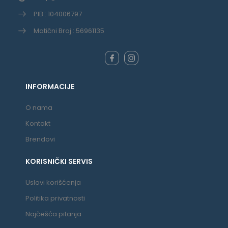
PIB : 104006797
Matični Broj : 56961135
INFORMACIJE
O nama
Kontakt
Brendovi
KORISNIČKI SERVIS
Uslovi korišćenja
Politika privatnosti
Najčešća pitanja