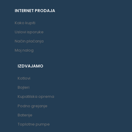
INTERNET PRODAJA
Kako kupiti
Uslovi isporuke
Način plaćanja
Moj nalog
IZDVAJAMO
Kotlovi
Bojleri
Kupatilska oprema
Podno grejanje
Baterije
Toplotne pumpe