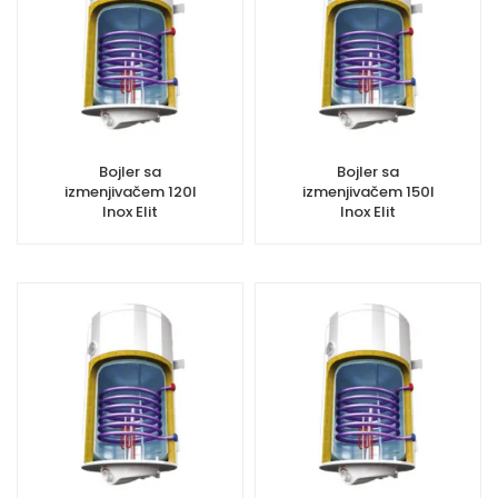
Bojler sa
Bojler sa
izmenjivačem 120l
izmenjivačem 150l
Inox Elit
Inox Elit