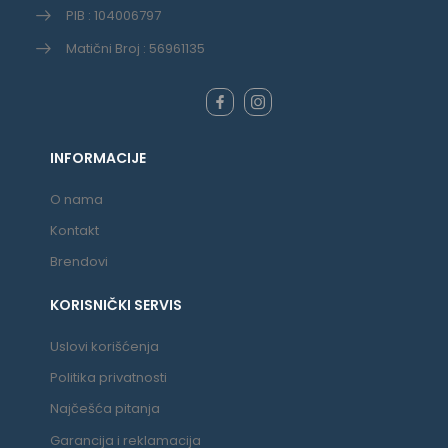
PIB : 104006797
Matični Broj : 56961135
INFORMACIJE
O nama
Kontakt
Brendovi
KORISNIČKI SERVIS
Uslovi korišćenja
Politika privatnosti
Najčešća pitanja
Garancija i reklamacija