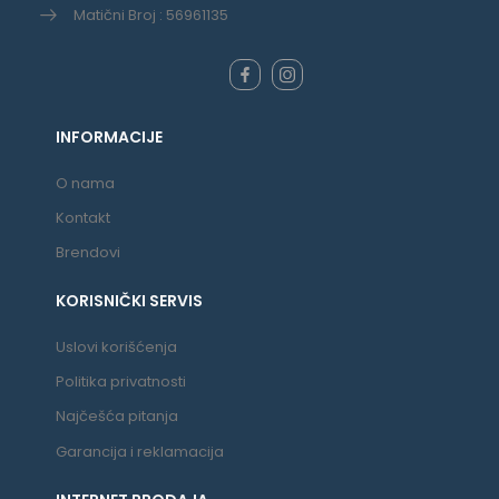
Matični Broj : 56961135
INFORMACIJE
O nama
Kontakt
Brendovi
KORISNIČKI SERVIS
Uslovi korišćenja
Politika privatnosti
Najčešća pitanja
Garancija i reklamacija