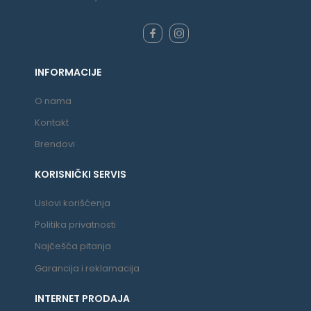
INFORMACIJE
O nama
Kontakt
Brendovi
KORISNIČKI SERVIS
Uslovi korišćenja
Politika privatnosti
Najčešća pitanja
Garancija i reklamacija
INTERNET PRODAJA