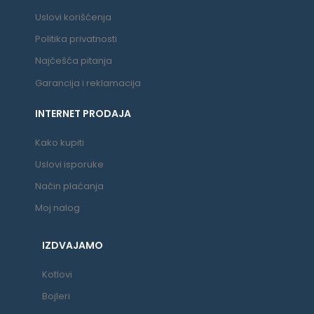
Uslovi korišćenja
Politika privatnosti
Najčešća pitanja
Garancija i reklamacija
INTERNET PRODAJA
Kako kupiti
Uslovi isporuke
Način plaćanja
Moj nalog
IZDVAJAMO
Kotlovi
Bojleri