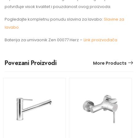
potvrđuje visok kvalitet i pouzdanost ovog proizvoda.
Pogledajte kompletnu ponudu slavina za lavabo:
Slavine za
lavabo
Baterija za umivaonik Zen 00077 Herz –
Link proizvođača
Povezani Proizvodi
More Products