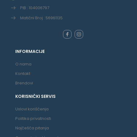
PIB : 104006797
Matični Broj : 56961135
INFORMACIJE
O nama
Kontakt
Brendovi
KORISNIČKI SERVIS
Uslovi korišćenja
Politika privatnosti
Najčešća pitanja