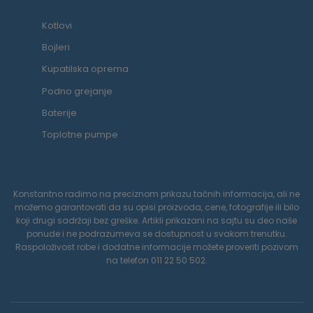
Kotlovi
Bojleri
Kupatilska oprema
Podno grejanje
Baterije
Toplotne pumpe
Konstantno radimo na preciznom prikazu tačnih informacija, ali ne
možemo garantovati da su opisi proizvoda, cene, fotografije ili bilo
koji drugi sadržaji bez greške. Artikli prikazani na sajtu su deo naše
ponude i ne podrazumeva se dostupnost u svakom trenutku.
Raspoloživost robe i dodatne informacije možete proveriti pozivom
na telefon 011 22 50 502.