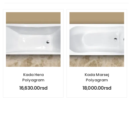
Kada Hera
Kada Marsej
Polyagram
Polyagram
16,630.00
rsd
18,000.00
rsd