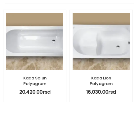
Kada Solun
Kada Lion
Polyagram
Polyagram
20,420.00
rsd
16,030.00
rsd