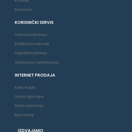
Kontakt
Brendovi
KORISNIČKI SERVIS
Uslovi korišćenja
Politika privatnosti
Najčešća pitanja
Garancija i reklamacija
INTERNET PRODAJA
Kako kupiti
Uslovi isporuke
Način plaćanja
Moj nalog
IZDVAJAMO