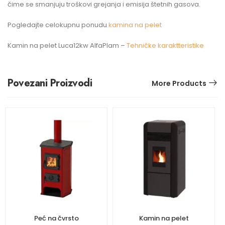
čime se smanjuju troškovi grejanja i emisija štetnih gasova.
Pogledajte celokupnu ponudu
kamina na pelet
Kamin na pelet Luca12kw AlfaPlam –
Tehničke karaktteristike
Povezani Proizvodi
More Products
Peć na čvrsto
Kamin na pelet