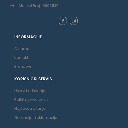
Matični Broj : 56961135
INFORMACIJE
O nama
Kontakt
Brendovi
KORISNIČKI SERVIS
Uslovi korišćenja
Politika privatnosti
Najčešća pitanja
Garancija i reklamacija