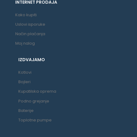
INTERNET PRODAJA
Kako kupiti
Uslovi isporuke
Način plaćanja
Moj nalog
IZDVAJAMO
Kotlovi
Bojleri
Kupatilska oprema
Podno grejanje
Baterije
Toplotne pumpe