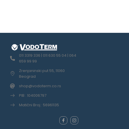
011 3319 336 | 011 630 55 04 | 064
659 99 99
Zrenjaninski put 55, 11060
Beograd
shop@vodoterm.co.rs
PIB : 104006797
Matični Broj : 56961135