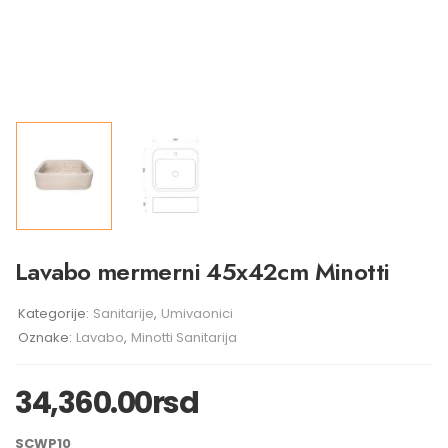
Lavabo mermerni 45x42cm Minotti
Kategorije:
Sanitarije
,
Umivaonici
Oznake:
Lavabo
,
Minotti Sanitarija
34,360.00
rsd
SCWP10