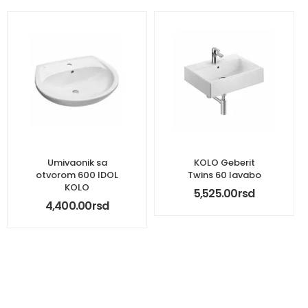
Umivaonik sa
KOLO Geberit
otvorom 600 IDOL
Twins 60 lavabo
KOLO
5,525.00
rsd
4,400.00
rsd