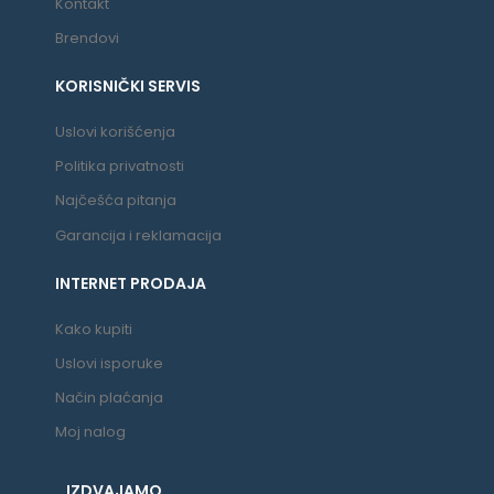
Kontakt
Brendovi
KORISNIČKI SERVIS
Uslovi korišćenja
Politika privatnosti
Najčešća pitanja
Garancija i reklamacija
INTERNET PRODAJA
Kako kupiti
Uslovi isporuke
Način plaćanja
Moj nalog
IZDVAJAMO