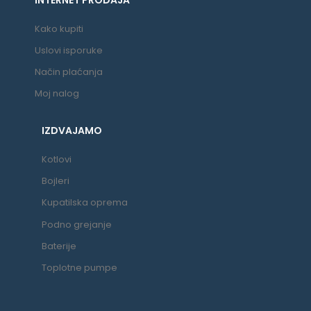
Kako kupiti
Uslovi isporuke
Način plaćanja
Moj nalog
IZDVAJAMO
Kotlovi
Bojleri
Kupatilska oprema
Podno grejanje
Baterije
Toplotne pumpe