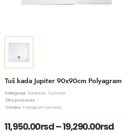
Tuš kada Jupiter 90x90cm Polyagram
Kategorije:
Sanitarije
,
Tuš kade
Šifra proizvoda:
-
Oznaka:
Polyagram tuš kada
11,950.00
rsd
–
19,290.00
rsd