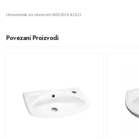
Umivaonik sa otvorom 600 IDOL KOLO
Povezani Proizvodi