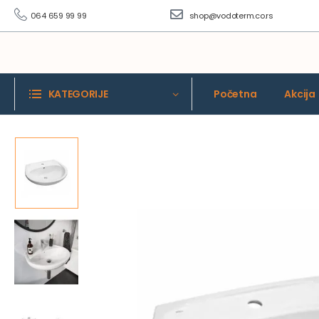
064 659 99 99
shop@vodoterm.co.rs
KATEGORIJE
Početna
Akcija