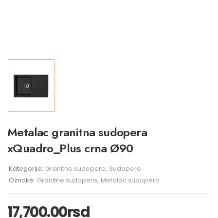
Metalac granitna sudopera
xQuadro_Plus crna Ø90
Kategorije:
Granitne sudopere
,
Sudopere
Oznake:
Granitne sudopere
,
Metalac sudopera
17,700.00
rsd