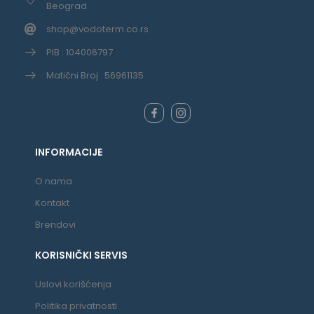
Beograd
shop@vodoterm.co.rs
PIB : 104006797
Matični Broj : 56961135
INFORMACIJE
O nama
Kontakt
Brendovi
KORISNIČKI SERVIS
Uslovi korišćenja
Politika privatnosti