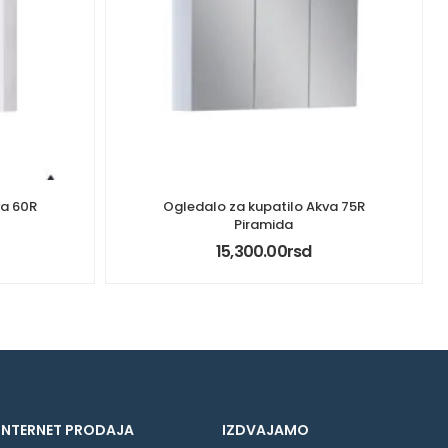
va 60R
Ogledalo za kupatilo Akva 75R
Piramida
15,300.00
rsd
INTERNET PRODAJA
IZDVAJAMO