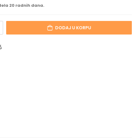
ela 20 radnih dana.
DODAJ U KORPU