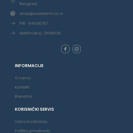
Beograd
shop@vodoterm.co.rs
PIB : 104006797
Matični Broj : 56961135
INFORMACIJE
O nama
Kontakt
Brendovi
KORISNIČKI SERVIS
Uslovi korišćenja
Politika privatnosti