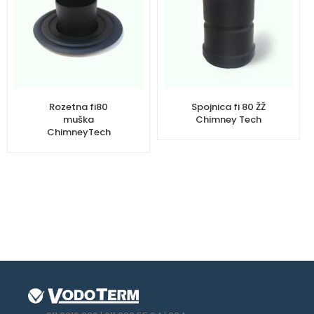
Rozetna fi80
Spojnica fi 80 ŽŽ
muška
Chimney Tech
ChimneyTech