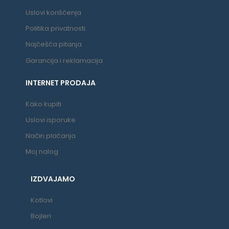
Uslovi korišćenja
Politika privatnosti
Najčešća pitanja
Garancija i reklamacija
INTERNET PRODAJA
Kako kupiti
Uslovi isporuke
Način plaćanja
Moj nalog
IZDVAJAMO
Kotlovi
Bojleri