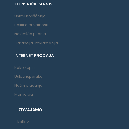
KORISNIČKI SERVIS
Uslovi korišćenja
Politika privatnosti
Najčešća pitanja
Garancija i reklamacija
INTERNET PRODAJA
Kako kupiti
Uslovi isporuke
Način plaćanja
Moj nalog
IZDVAJAMO
Kotlovi