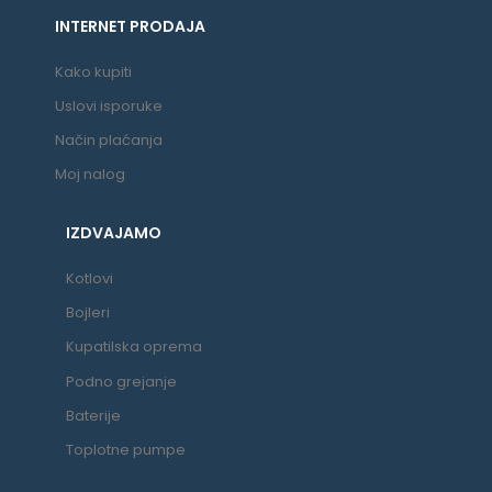
INTERNET PRODAJA
Kako kupiti
Uslovi isporuke
Način plaćanja
Moj nalog
IZDVAJAMO
Kotlovi
Bojleri
Kupatilska oprema
Podno grejanje
Baterije
Toplotne pumpe