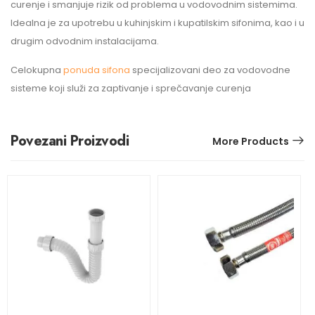
curenje i smanjuje rizik od problema u vodovodnim sistemima.
Idealna je za upotrebu u kuhinjskim i kupatilskim sifonima, kao i u
drugim odvodnim instalacijama.
Celokupna
ponuda sifona
specijalizovani deo za vodovodne
sisteme koji služi za zaptivanje i sprečavanje curenja
Povezani Proizvodi
More Products