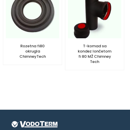
Rozetna fi80
T-komad sa
okrugla
kondez lončetom
ChimneyTech
fi 80 MŽ Chimney
Tech