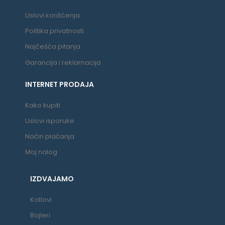
Uslovi korišćenja
Politika privatnosti
Najčešća pitanja
Garancija i reklamacija
INTERNET PRODAJA
Kako kupiti
Uslovi isporuke
Način plaćanja
Moj nalog
IZDVAJAMO
Kotlovi
Bojleri