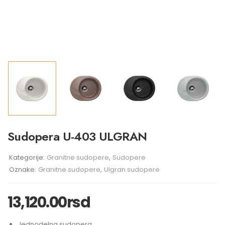
Sudopera U-403 ULGRAN
Kategorije:
Granitne sudopere
,
Sudopere
Oznake:
Granitne sudopere
,
Ulgran sudopere
13,120.00
rsd
Jednodelna sudopera