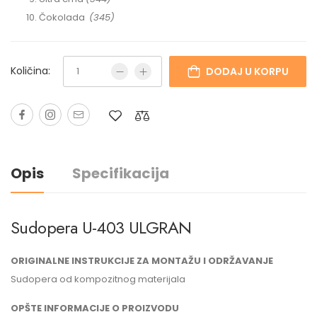
Čokolada
(345)
Količina:
DODAJ U KORPU
Opis
Specifikacija
Sudopera U-403 ULGRAN
ORIGINALNE INSTRUKCIJE ZA MONTAŽU I ODRŽAVANJE
Sudopera od kompozitnog materijala
OPŠTE INFORMACIJE O PROIZVODU