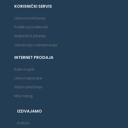
KORISNIČKI SERVIS
Uslovi korišćenja
Politika privatnosti
Najčešća pitanja
Garancija i reklamacija
INTERNET PRODAJA
Kako kupiti
Uslovi isporuke
Način plaćanja
Moj nalog
IZDVAJAMO
Kotlovi