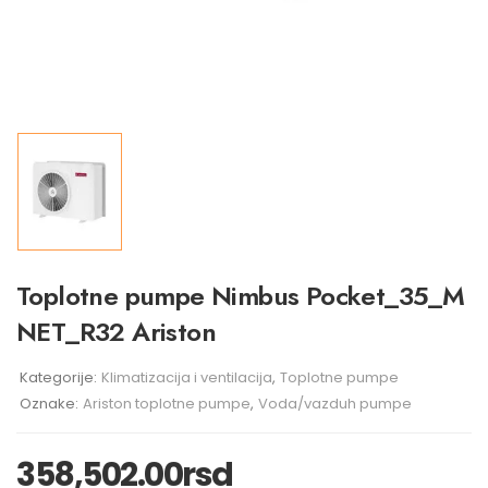
Toplotne pumpe Nimbus Pocket_35_M
NET_R32 Ariston
Kategorije:
Klimatizacija i ventilacija
,
Toplotne pumpe
Oznake:
Ariston toplotne pumpe
,
Voda/vazduh pumpe
358,502.00
rsd