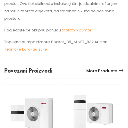
prostor. Ova fleksibilnost u instalaciji čini je idealnim rešenjem
za različite vrste objekata, od stambenih kuća do poslovnih
prostora.
Pogledajte celokupnu ponudu
toplotnih pumpi.
Toplotne pumpe Nimbus Pocket_35_M NET_R32 Ariston –
Tehničke karakteristike
Povezani Proizvodi
More Products