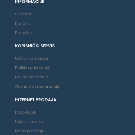
INFORMACIJE
O nama
Kontakt
Brendovi
KORISNIČKI SERVIS
Uslovi korišćenja
Politika privatnosti
Najčešća pitanja
Garancija i reklamacija
INTERNET PRODAJA
Kako kupiti
Uslovi isporuke
Način plaćanja