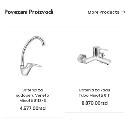
Povezani Proizvodi
More Products
Baterija za
Baterija za kadu
sudoperu Veneto
Tubo Minotti 6111
Minotti 8118-3
8,870.00
rsd
4,577.00
rsd