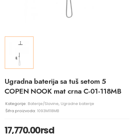
Ugradna baterija sa tuš setom 5
COPEN NOOK mat crna C-01-118MB
Kategorije:
Baterije/Slavine
,
Ugradne baterije
Šifra proizvoda:
1093M118MB
17,770.00
rsd