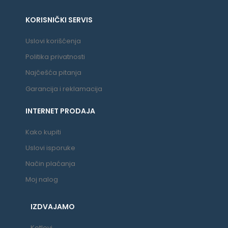
KORISNIČKI SERVIS
Uslovi korišćenja
Politika privatnosti
Najčešća pitanja
Garancija i reklamacija
INTERNET PRODAJA
Kako kupiti
Uslovi isporuke
Način plaćanja
Moj nalog
IZDVAJAMO
Kotlovi