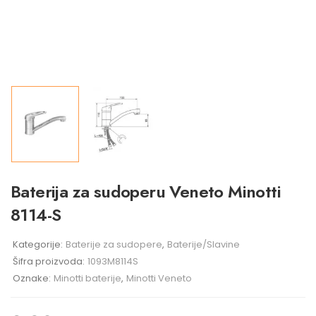
Baterija za sudoperu Veneto Minotti
8114-S
Kategorije:
Baterije za sudopere
,
Baterije/Slavine
Šifra proizvoda:
1093M8114S
Oznake:
Minotti baterije
,
Minotti Veneto