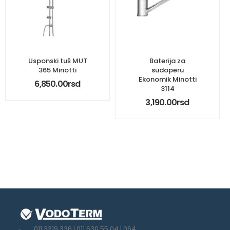
Usponski tuš MUT
Baterija za
365 Minotti
sudoperu
Ekonomik Minotti
6,850.00
rsd
3114
3,190.00
rsd
011 3319 336 | 011 630 55 04 | 064