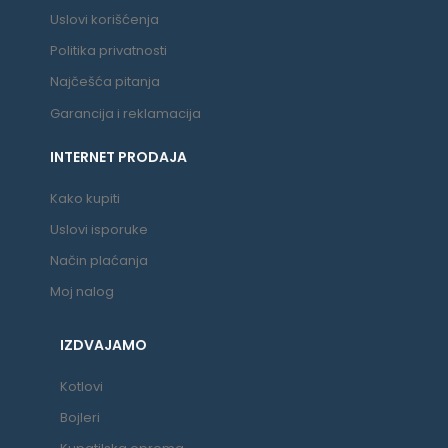
Uslovi korišćenja
Politika privatnosti
Najčešća pitanja
Garancija i reklamacija
INTERNET PRODAJA
Kako kupiti
Uslovi isporuke
Način plaćanja
Moj nalog
IZDVAJAMO
Kotlovi
Bojleri