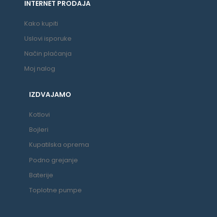
INTERNET PRODAJA
Kako kupiti
Uslovi isporuke
Način plaćanja
Moj nalog
IZDVAJAMO
Kotlovi
Bojleri
Kupatilska oprema
Podno grejanje
Baterije
Toplotne pumpe