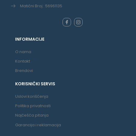
Matični Broj : 56961135
INFORMACIJE
O nama
Kontakt
Brendovi
KORISNIČKI SERVIS
Uslovi korišćenja
Politika privatnosti
Najčešća pitanja
Garancija i reklamacija