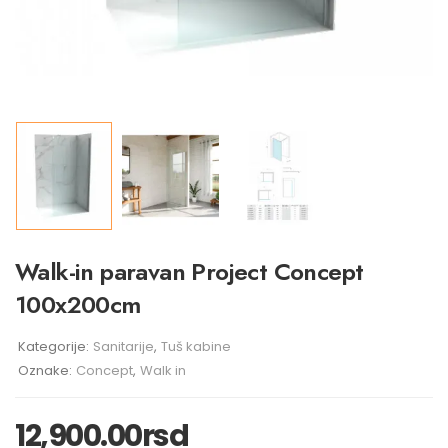
Walk-in paravan Project ​Concept
100x200cm
Kategorije:
Sanitarije
,
Tuš kabine
Oznake:
Concept
,
Walk in
12,900.00
rsd