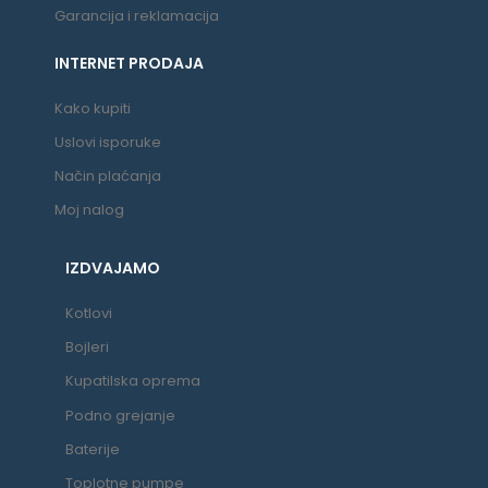
Garancija i reklamacija
INTERNET PRODAJA
Kako kupiti
Uslovi isporuke
Način plaćanja
Moj nalog
IZDVAJAMO
Kotlovi
Bojleri
Kupatilska oprema
Podno grejanje
Baterije
Toplotne pumpe