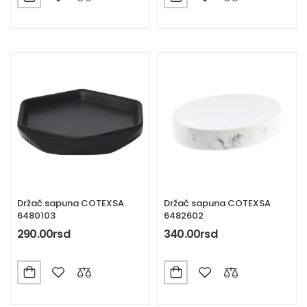
Držač sapuna COTEXSA
Držač sapuna COTEXSA
6480103
6482602
290.00
rsd
340.00
rsd