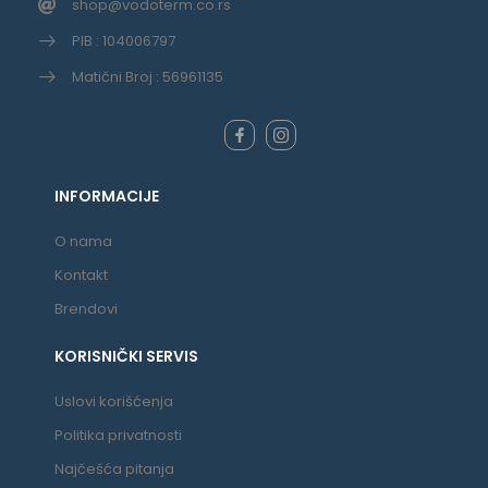
shop@vodoterm.co.rs
PIB : 104006797
Matični Broj : 56961135
INFORMACIJE
O nama
Kontakt
Brendovi
KORISNIČKI SERVIS
Uslovi korišćenja
Politika privatnosti
Najčešća pitanja