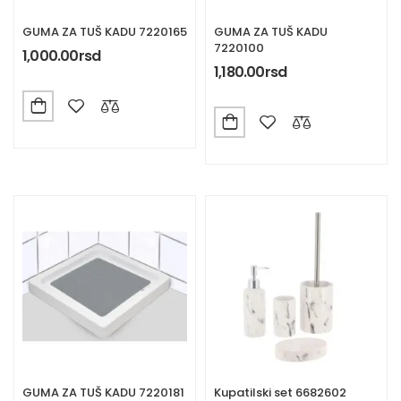
GUMA ZA TUŠ KADU 7220165
GUMA ZA TUŠ KADU
7220100
1,000.00
rsd
1,180.00
rsd
GUMA ZA TUŠ KADU 7220181
Kupatilski set 6682602