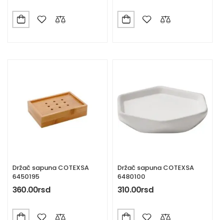
Držač sapuna COTEXSA
Držač sapuna COTEXSA
6450195
6480100
360.00
rsd
310.00
rsd