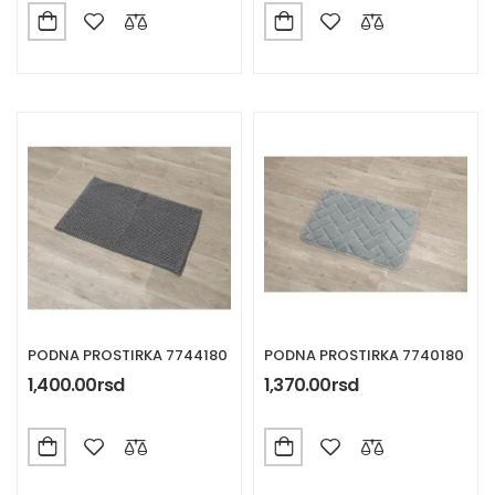
PODNA PROSTIRKA 7744180
PODNA PROSTIRKA 7740180
1,400.00
rsd
1,370.00
rsd