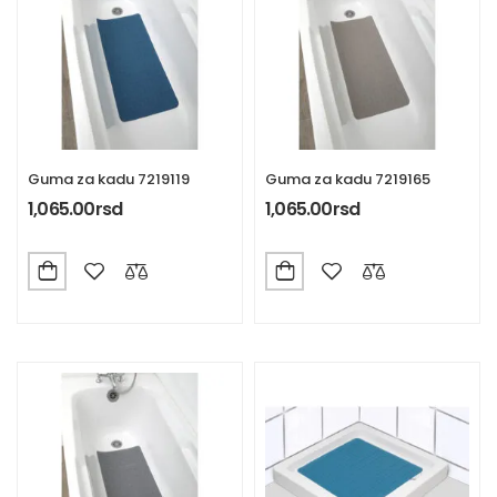
Guma za kadu 7219119
Guma za kadu 7219165
1,065.00
rsd
1,065.00
rsd