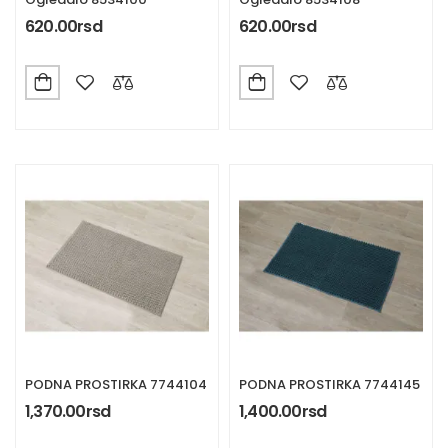
620.00
rsd
620.00
rsd
PODNA PROSTIRKA 7744104
PODNA PROSTIRKA 7744145
1,370.00
rsd
1,400.00
rsd