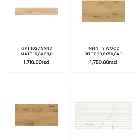
GPT 1027 SAND
INFINITY WOOD
MATT 19,8X119,8
BEIGE 29,8X59,8AC
1,710.00
rsd
1,750.00
rsd