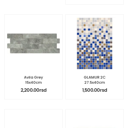
Avila Grey
GLAMUR 2C
15x40cm
27.5x40cm
2,200.00
rsd
1,500.00
rsd