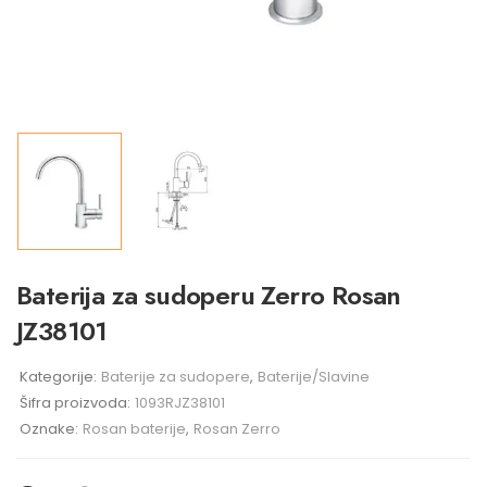
Baterija za sudoperu Zerro Rosan
JZ38101
Kategorije:
Baterije za sudopere
,
Baterije/Slavine
Šifra proizvoda:
1093RJZ38101
Oznake:
Rosan baterije
,
Rosan Zerro