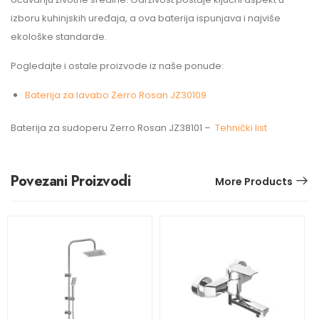
izboru kuhinjskih uređaja, a ova baterija ispunjava i najviše
ekološke standarde.
Pogledajte i ostale proizvode iz naše ponude:
Baterija za lavabo Zerro Rosan JZ30109
Baterija za sudoperu Zerro Rosan JZ38101 –
Tehnički list
Povezani Proizvodi
More Products