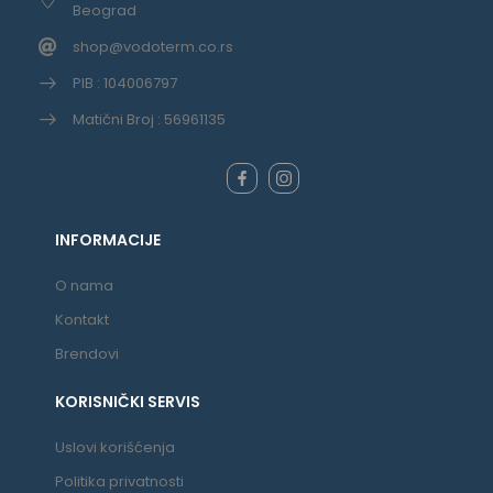
Beograd
shop@vodoterm.co.rs
PIB : 104006797
Matični Broj : 56961135
INFORMACIJE
O nama
Kontakt
Brendovi
KORISNIČKI SERVIS
Uslovi korišćenja
Politika privatnosti