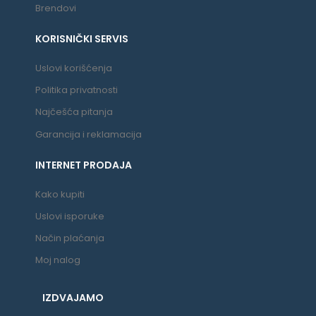
Brendovi
KORISNIČKI SERVIS
Uslovi korišćenja
Politika privatnosti
Najčešća pitanja
Garancija i reklamacija
INTERNET PRODAJA
Kako kupiti
Uslovi isporuke
Način plaćanja
Moj nalog
IZDVAJAMO