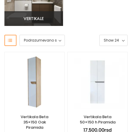
VERTIKALE
Vertikala Beta
Vertikala Beta
35×150 Oak
50×150 h Piramida
Piramida
17,500.00
rsd