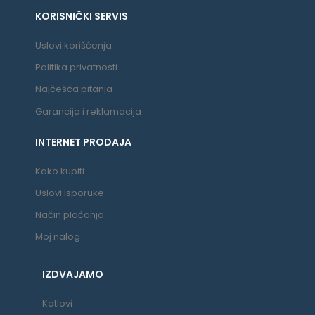
KORISNIČKI SERVIS
Uslovi korišćenja
Politika privatnosti
Najčešća pitanja
Garancija i reklamacija
INTERNET PRODAJA
Kako kupiti
Uslovi isporuke
Način plaćanja
Moj nalog
IZDVAJAMO
Kotlovi