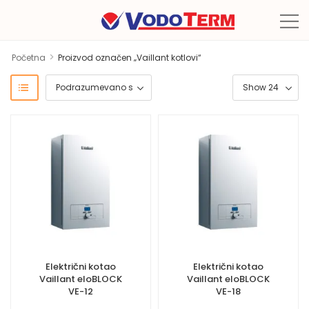
>
Početna
Proizvod označen „Vaillant kotlovi“
Električni kotao
Električni kotao
Vaillant eloBLOCK
Vaillant eloBLOCK
VE-12
VE-18