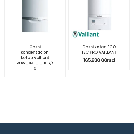
Gasni
Gasni kotao ECO
kondenzacioni
TEC PRO VAILLANT
kotao Vaillant
165,830.00
rsd
VUW_INT_I_306/5-
5