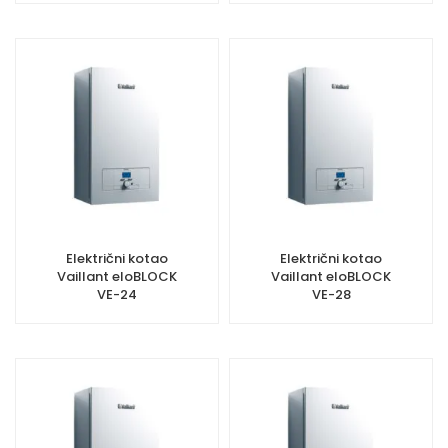
Električni kotao
Električni kotao
Vaillant eloBLOCK
Vaillant eloBLOCK
VE-24
VE-28