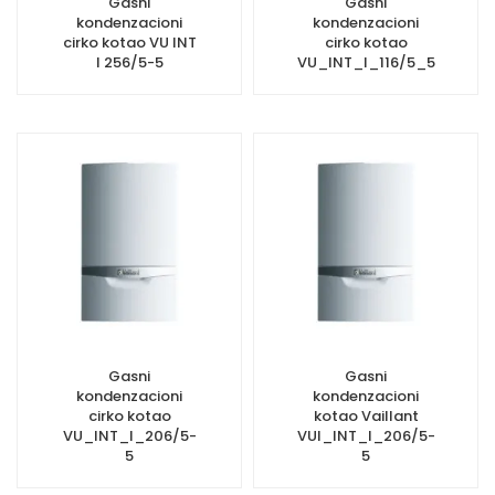
Gasni
Gasni
kondenzacioni
kondenzacioni
cirko kotao VU INT
cirko kotao
I 256/5-5
VU_INT_I_116/5_5
Gasni
Gasni
kondenzacioni
kondenzacioni
cirko kotao
kotao Vaillant
VU_INT_I_206/5-
VUI_INT_I_206/5-
5
5