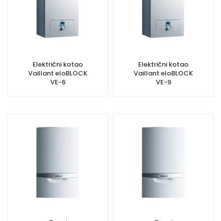
Električni kotao
Električni kotao
Vaillant eloBLOCK
Vaillant eloBLOCK
VE-6
VE-9