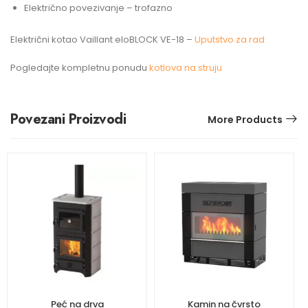
Električno povezivanje – trofazno
Električni kotao Vaillant eloBLOCK VE-18 –
Uputstvo za rad
Pogledajte kompletnu ponudu
kotlova na struju
Povezani Proizvodi
More Products
Peć na drva
Kamin na čvrsto