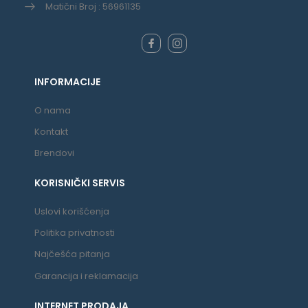
Matični Broj : 56961135
INFORMACIJE
O nama
Kontakt
Brendovi
KORISNIČKI SERVIS
Uslovi korišćenja
Politika privatnosti
Najčešća pitanja
Garancija i reklamacija
INTERNET PRODAJA